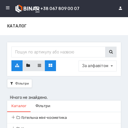
+38 067 809 00 07
КАТАЛОГ
За алфавітом
Фільтри
Нічого не знайдено.
Каталог
Фільтри
Готельна міні-косметика