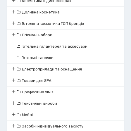
Косметика в диспенсерах
Доливна косметика
Готельна косметика ТОП брендів
Гігієнічні набори
Готельна галантерея та аксесуари
Готельні тапочки
Електроприлади та оснащення
Товари для SPA
Професійна хімія
Текстильні вироби
Меблі
Засоби індивідуального захисту