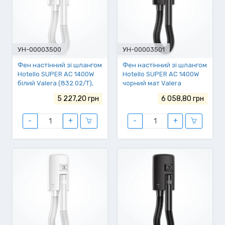
УН-00003500
УН-00003501
Фен настінний зі шлангом
Фен настінний зі шлангом
Hotello SUPER AC 1400W
Hotello SUPER AC 1400W
білий Valera (832.02/T),
чорний мат Valera
ящ.4
(832.02/T matt-black),
5 227,20 грн
6 058,80 грн
ящ.4
-
+
-
+