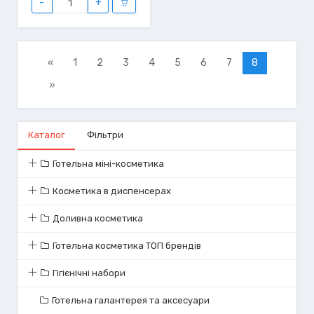
-
+
«
1
2
3
4
5
6
7
8
»
Каталог
Фільтри
Готельна міні-косметика
Косметика в диспенсерах
Доливна косметика
Готельна косметика ТОП брендів
Гігієнічні набори
Готельна галантерея та аксесуари