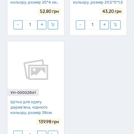
кольору, розмір 25*4 см.,
кольору, розмір 29,5*5*1,5
ящ.200/20
см., ящ.100/20
52,80 грн
43,20 грн
-
+
-
+
УН-00002861
Щітка для одягу
дерев'яна, чорного
кольору, розмір 38см.
139,98 грн