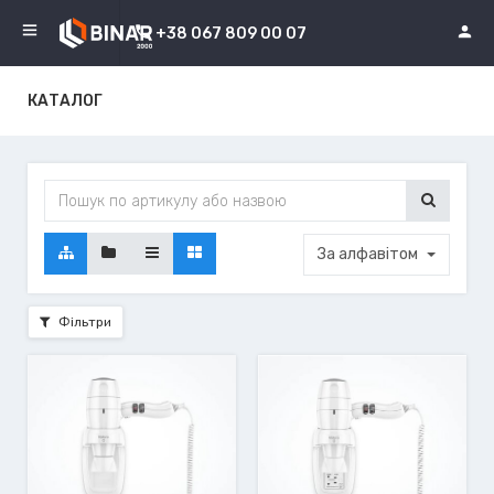
+38 067 809 00 07
КАТАЛОГ
За алфавітом
Фільтри