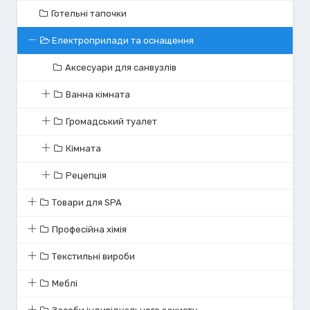
Готельні тапочки
Електроприлади та оснащення
Аксесуари для санвузлів
Ванна кімната
Громадський туалет
Кімната
Рецепція
Товари для SPA
Професійна хімія
Текстильні вироби
Меблі