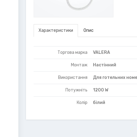
Характеристики
Опис
Торгова марка
VALERA
Монтаж
Настінний
Використання
Для готельних номе
Потужніть
1200 W
Колір
білий