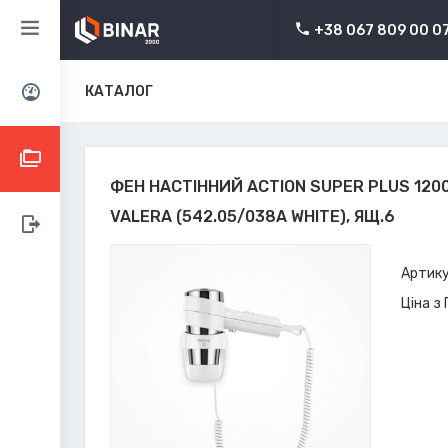
+38 067 809 00 0
КАТАЛОГ
ФЕН НАСТІННИЙ ACTION SUPER PLUS 120
VALERA (542.05/038A WHITE), ЯЩ.6
Артику
Ціна з