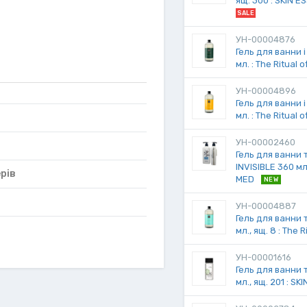
ящ. 300 : SKIN 
SALE
УН-00004876
Гель для ванни і
мл. : The Ritual o
УН-00004896
Гель для ванни і
мл. : The Ritual 
УН-00002460
Гель для ванни 
INVISIBLE 360 мл.
рів
MED
NEW
УН-00004887
Гель для ванни 
мл., ящ. 8 : The 
УН-00001616
Гель для ванни 
мл., ящ. 201 : S