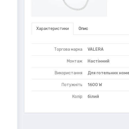
Характеристики
Опис
Торгова марка
VALERA
Монтаж
Настінний
Використання
Для готельних номе
Потужніть
1600 W
Колір
білий