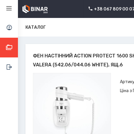
+38 067 809 00 0
КАТАЛОГ
ФЕН НАСТІННИЙ ACTION PROTECT 1600 
VALERA (542.06/044.06 WHITE), ЯЩ.6
Артику
Ціна з