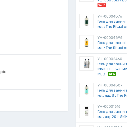
ящ. 300 : SKIN 
SALE
УН-00004876
Гель для ванни і
мл. : The Ritual o
УН-00004896
Гель для ванни і
мл. : The Ritual 
УН-00002460
Гель для ванни 
INVISIBLE 360 мл.
рів
MED
NEW
УН-00004887
Гель для ванни 
мл., ящ. 8 : The 
УН-00001616
Гель для ванни 
мл., ящ. 201 : S